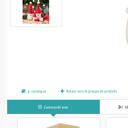
p. catalogue
Retour vers le groupe de produits
Commandé avec
I