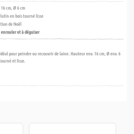
 16 cm, Ø 6 cm
lutin en bois tourné lisse
ation de Noël
 enrouler et à déguiser
 Idéal pour peindre ou recouvrir de laine. Hauteur env. 16 cm, Ø env. 6
 tourné et lisse.