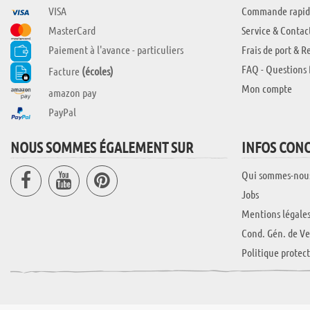
VISA
Commande rapid
MasterCard
Service & Contac
Paiement à l'avance - particuliers
Frais de port & R
FAQ - Questions 
Facture
(écoles)
Mon compte
amazon pay
PayPal
NOUS SOMMES ÉGALEMENT SUR
INFOS CON
Qui sommes-nou
Jobs
Mentions légale
Cond. Gén. de Ve
Politique protec