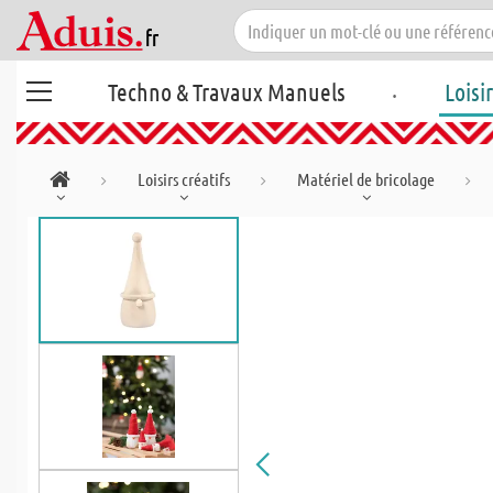
.
Techno & Travaux Manuels
Loisi
Loisirs créatifs
Matériel de bricolage