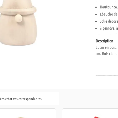
Hauteur ca.
Ebauche de 
Jolie décor
à
peindre, à
Description -
Lutin en bois.
cm. Bois clair,
dées créatives correspondantes