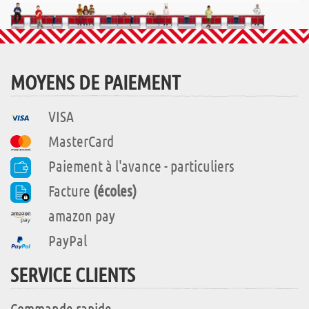
MOYENS DE PAIEMENT
VISA
MasterCard
Paiement à l'avance - particuliers
Facture
(écoles)
amazon pay
PayPal
SERVICE CLIENTS
Commande rapide