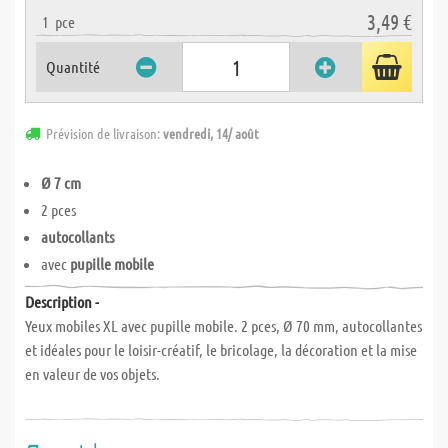
3,49 €
1
pce
Quantité
Prévision de livraison:
vendredi, 14/ août
Ø 7 cm
2 pces
autocollants
avec
pupille mobile
Description -
Yeux mobiles XL avec pupille mobile. 2 pces, Ø 70 mm, autocollantes
et idéales pour le loisir-créatif, le bricolage, la décoration et la mise
en valeur de vos objets.