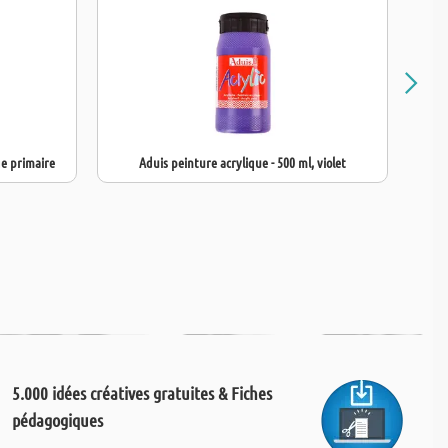
ge primaire
Aduis peinture acrylique - 500 ml, violet
Pe
5.000 idées créatives gratuites & Fiches
pédagogiques