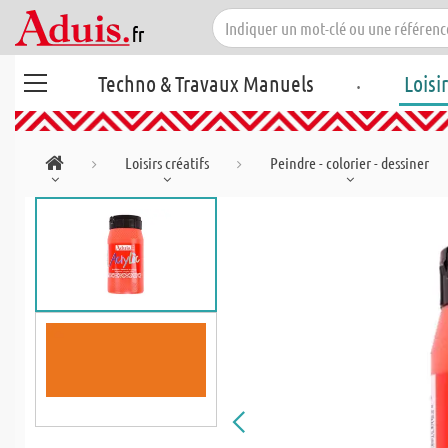
.
Techno & Travaux Manuels
Loisi
Loisirs créatifs
Peindre - colorier - dessiner