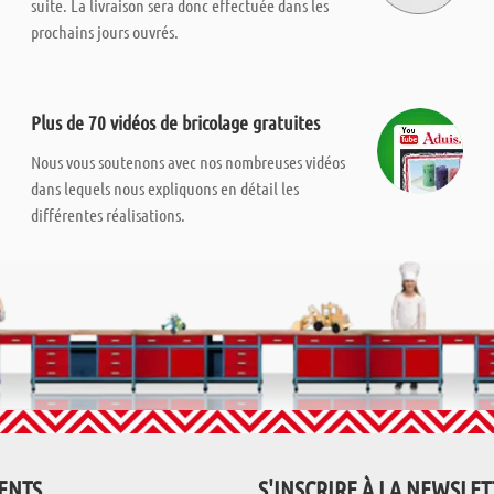
suite. La livraison sera donc effectuée dans les
prochains jours ouvrés.
Plus de 70 vidéos de bricolage gratuites
Nous vous soutenons avec nos nombreuses vidéos
dans lequels nous expliquons en détail les
différentes réalisations.
IENTS
S'INSCRIRE À LA NEWSLE