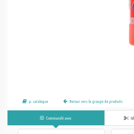
p. catalogue
Retour vers le groupe de produits
Commandé avec
I