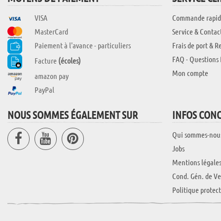
VISA
Commande rapid
MasterCard
Service & Contac
Paiement à l'avance - particuliers
Frais de port & R
FAQ - Questions 
Facture
(écoles)
Mon compte
amazon pay
PayPal
NOUS SOMMES ÉGALEMENT SUR
INFOS CON
Qui sommes-nou
Jobs
Mentions légale
Cond. Gén. de Ve
Politique protec