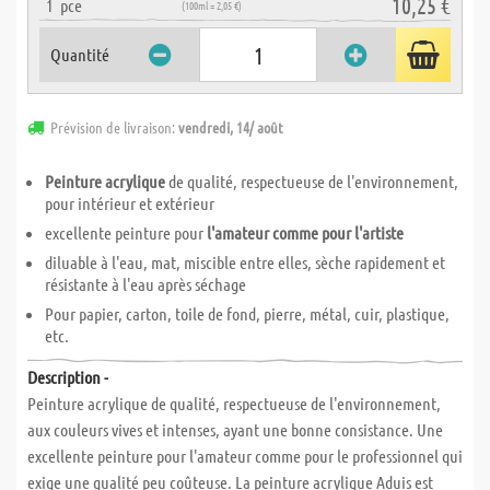
10,25 €
1
pce
(100ml = 2,05 €)
Quantité
Prévision de livraison:
vendredi, 14/ août
Peinture acrylique
de qualité, respectueuse de l'environnement,
pour intérieur et extérieur
excellente peinture pour
l'amateur comme pour l'artiste
diluable à l'eau, mat, miscible entre elles, sèche rapidement et
résistante à l'eau après séchage
Pour papier, carton, toile de fond, pierre, métal, cuir, plastique,
etc.
Description -
Peinture acrylique de qualité, respectueuse de l'environnement,
aux couleurs vives et intenses, ayant une bonne consistance. Une
excellente peinture pour l'amateur comme pour le professionnel qui
exige une qualité peu coûteuse. La peinture acrylique Aduis est