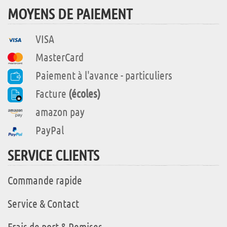
MOYENS DE PAIEMENT
VISA
MasterCard
Paiement à l'avance - particuliers
Facture
(écoles)
amazon pay
PayPal
SERVICE CLIENTS
Commande rapide
Service & Contact
Frais de port & Remises