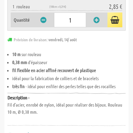
2,85 €
1
rouleau
(100cm = 0,29 €)
Quantité
Prévision de livraison:
vendredi, 14/ août
10 m
sur rouleau
0,38 mm
d'épaisseur
fil flexible en acier affiné recouvert de plastique
idéal pour la fabrication de colliers et de bracelets
très fin
- idéal pour enfiler des perles telles que des rocailles
Description -
Fil d'acier, enrobé de nylon, idéal pour réaliser des bijoux. Rouleau
10 m, Ø 0,38 mm.