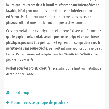
haute qualité est
stable à la lumière
,
résistant aux intempéries
et
lavable
, idéal pour une utilisation durable en
intérieur et en
extérieur
. Parfait pour une surface uniforme,
sans traces de
pinceau
, offrant une finition métallique professionnelle.
Ce spray métallique est polyvalent et adhère à divers matériaux tels
que le
papier
,
bois
,
métal
,
céramique
,
verre
,
liège
et de nombreux
plastiques pouvant être peints
. Il est également
compatible avec le
polystyrène sans sous-couche
, permettant une application rapide et
facile. Particulièrement adapté pour les
travaux au pochoir
et les
projets DIY créatifs.
Parfait pour les projets créatifs
nécessitant une finition métallique
durable et brillante.
p. catalogue
Retour vers le groupe de produits