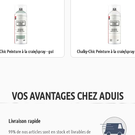
Parfait pour le
et durable.
Chic Peinture à la craie/spray - gui
Chalky-Chic Peinture à la craie/spray
VOS AVANTAGES CHEZ ADUIS
Livraison rapide
99% de nos articles sont en stock et livrables de