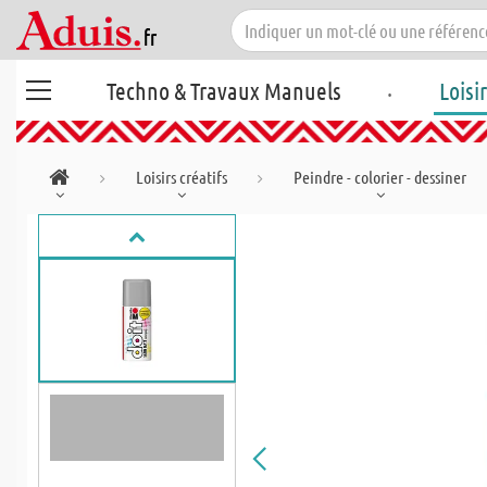
.
Techno & Travaux Manuels
Loisi
Loisirs créatifs
Peindre - colorier - dessiner