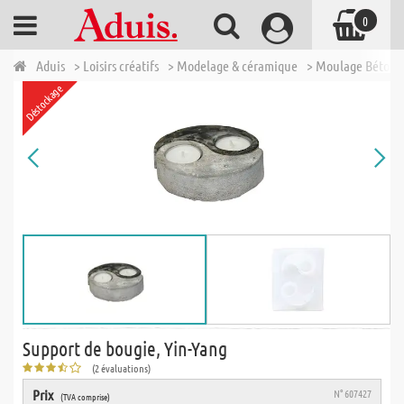
0
Aduis
> Loisirs créatifs
> Modelage & céramique
> Moulage Béton
Déstockage
Support de bougie, Yin-Yang
(2 évaluations)
Prix
N° 607427
(TVA comprise)