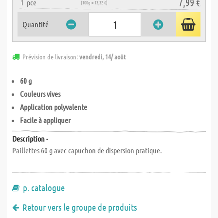
7,99 €
1
pce
(100g = 13,32 €)
Quantité
Prévision de livraison:
vendredi, 14/ août
60 g
Couleurs vives
Application polyvalente
Facile à appliquer
Description -
Paillettes 60 g avec capuchon de dispersion pratique.
p. catalogue
Retour vers le groupe de produits