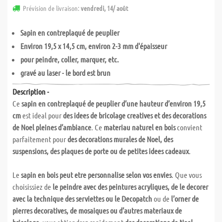
Prévision de livraison:
vendredi, 14/ août
Sapin en contreplaqué de peuplier
Environ 19,5 x 14,5 cm, environ 2-3 mm d'épaisseur
pour peindre, coller, marquer, etc.
gravé au laser - le bord est brun
Description -
Ce
sapin en contreplaqué de peuplier d’une hauteur d’environ 19,5
cm
est ideal pour
des idees de bricolage creatives et des decorations
de Noel pleines d’ambiance
. Ce
materiau naturel en bois
convient
parfaitement pour
des decorations murales de Noel, des
suspensions, des plaques de porte ou de petites idees cadeaux
.
Le
sapin en bois peut etre personnalise selon vos envies
. Que vous
choisissiez de
le peindre avec des peintures acryliques, de le decorer
avec la technique des serviettes ou le Decopatch
ou de
l’orner de
pierres decoratives, de mosaiques ou d’autres materiaux de