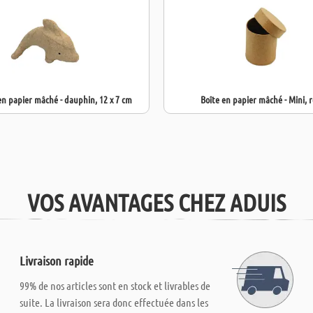
n papier mâché - dauphin, 12 x 7 cm
Boîte en papier mâché - Mini, 
VOS AVANTAGES CHEZ ADUIS
Livraison rapide
99% de nos articles sont en stock et livrables de
suite. La livraison sera donc effectuée dans les