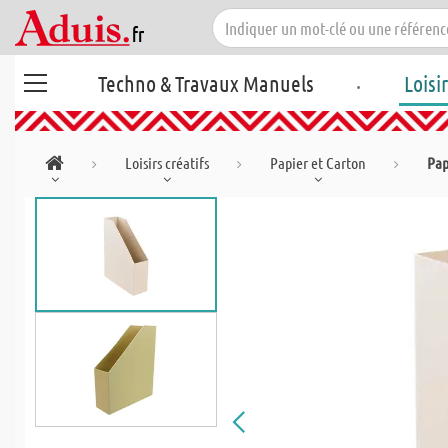
.
Techno & Travaux Manuels
Loisi
Loisirs créatifs
Papier et Carton
Pap