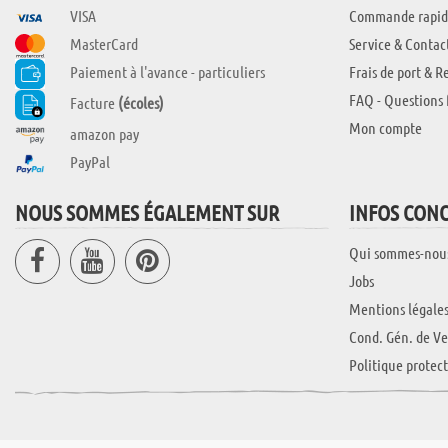
VISA
Commande rapid
MasterCard
Service & Contac
Paiement à l'avance - particuliers
Frais de port & R
FAQ - Questions 
Facture
(écoles)
Mon compte
amazon pay
PayPal
NOUS SOMMES ÉGALEMENT SUR
INFOS CON
Qui sommes-nou
Jobs
Mentions légale
Cond. Gén. de Ve
Politique protec