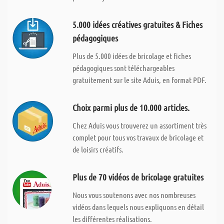
5.000 idées créatives gratuites & Fiches
pédagogiques
Plus de 5.000 idées de bricolage et fiches
pédagogiques sont téléchargeables
gratuitement sur le site Aduis, en format PDF.
Choix parmi plus de 10.000 articles.
Chez Aduis vous trouverez un assortiment très
complet pour tous vos travaux de bricolage et
de loisirs créatifs.
Plus de 70 vidéos de bricolage gratuites
Nous vous soutenons avec nos nombreuses
vidéos dans lequels nous expliquons en détail
les différentes réalisations.