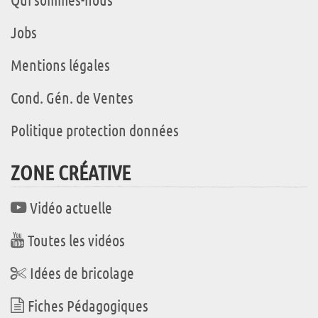
Jobs
Mentions légales
Cond. Gén. de Ventes
Politique protection données
ZONE CRÉATIVE
Vidéo actuelle
Toutes les vidéos
Idées de bricolage
Fiches Pédagogiques