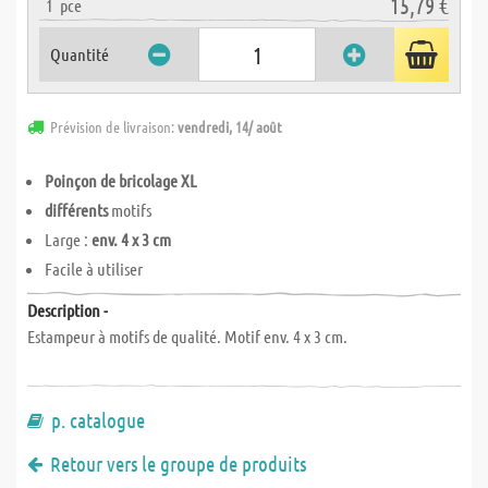
15,79 €
1
pce
Quantité
Prévision de livraison:
vendredi, 14/ août
Poinçon de bricolage XL
différents
motifs
Large :
env. 4 x 3 cm
Facile à utiliser
Description -
Estampeur à motifs de qualité. Motif env. 4 x 3 cm.
p. catalogue
Retour vers le groupe de produits