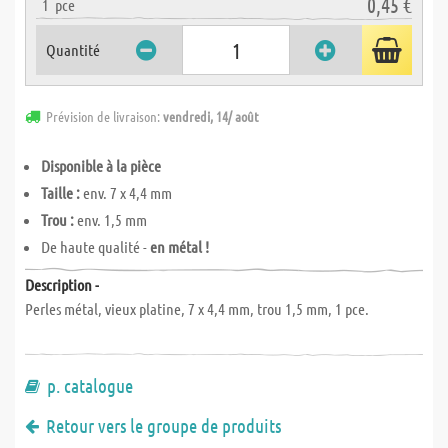
0,45 €
1
pce
Quantité
Prévision de livraison:
vendredi, 14/ août
Disponible à la pièce
Taille :
env. 7 x 4,4 mm
Trou :
env. 1,5 mm
De haute qualité -
en métal !
Description -
Perles métal, vieux platine, 7 x 4,4 mm, trou 1,5 mm, 1 pce.
p. catalogue
Retour vers le groupe de produits