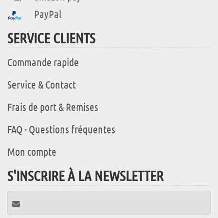
PayPal
SERVICE CLIENTS
Commande rapide
Service & Contact
Frais de port & Remises
FAQ - Questions fréquentes
Mon compte
S'INSCRIRE À LA NEWSLETTER