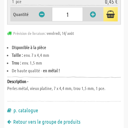
0,45 €
1
pce
Quantité
Prévision de livraison:
vendredi, 14/ août
Disponible à la pièce
Taille :
env. 7 x 4,4 mm
Trou :
env. 1,5 mm
De haute qualité -
en métal !
Description -
Perles métal, vieux platine, 7 x 4,4 mm, trou 1,5 mm, 1 pce.
p. catalogue
Retour vers le groupe de produits