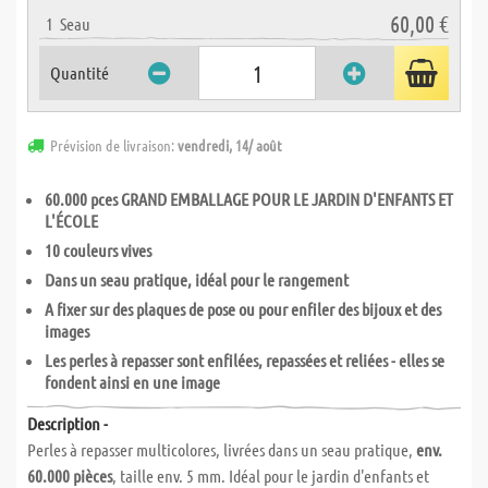
60,00 €
1
Seau
Quantité
Prévision de livraison:
vendredi, 14/ août
60.000 pces GRAND EMBALLAGE POUR LE JARDIN D'ENFANTS ET
L'ÉCOLE
10 couleurs vives
Dans un seau pratique, idéal pour le rangement
A fixer sur des plaques de pose ou pour enfiler des bijoux et des
images
Les perles à repasser sont enfilées, repassées et reliées - elles se
fondent ainsi en une image
Description -
Perles à repasser multicolores, livrées dans un seau pratique,
env.
60.000 pièces
, taille env. 5 mm. Idéal pour le jardin d'enfants et