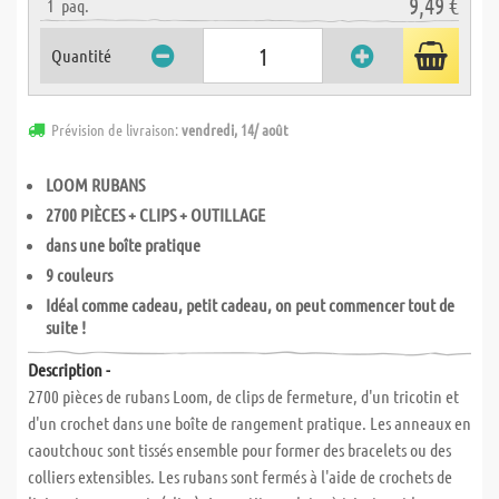
9,49 €
1
paq.
Quantité
Prévision de livraison:
vendredi, 14/ août
LOOM RUBANS
2700 PIÈCES + CLIPS + OUTILLAGE
dans une boîte pratique
9 couleurs
Idéal comme cadeau, petit cadeau, on peut commencer tout de
suite !
Description -
2700 pièces de rubans Loom, de clips de fermeture, d'un tricotin et
d'un crochet dans une boîte de rangement pratique. Les anneaux en
caoutchouc sont tissés ensemble pour former des bracelets ou des
colliers extensibles. Les rubans sont fermés à l'aide de crochets de