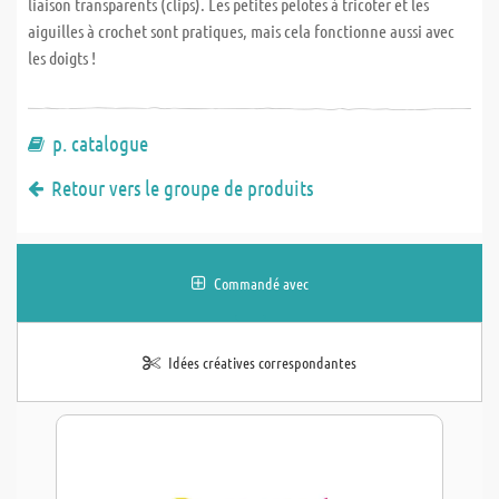
liaison transparents (clips). Les petites pelotes à tricoter et les
aiguilles à crochet sont pratiques, mais cela fonctionne aussi avec
les doigts !
p. catalogue
Retour vers le groupe de produits
Commandé avec
Idées créatives correspondantes