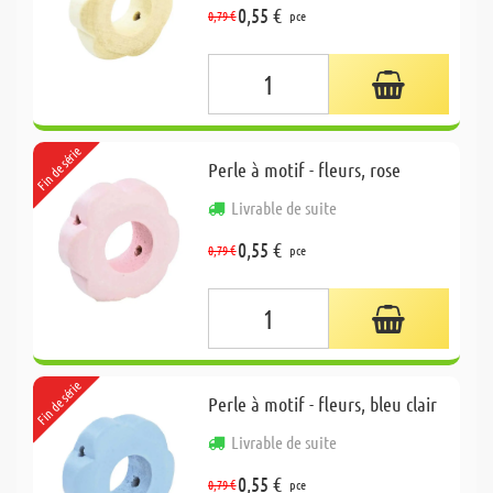
0,55 €
0,79 €
pce
Fin de série
Perle à motif - fleurs, rose
Livrable de suite
0,55 €
0,79 €
pce
Fin de série
Perle à motif - fleurs, bleu clair
Livrable de suite
0,55 €
0,79 €
pce