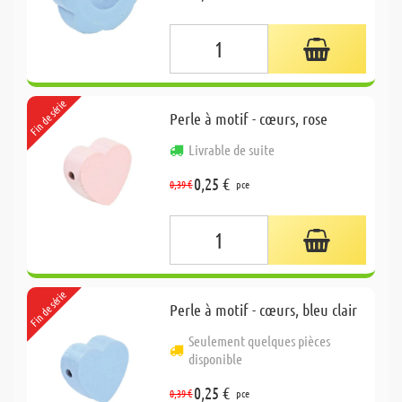
Fin de série
Perle à motif - cœurs, rose
Livrable de suite
0,25 €
0,39 €
pce
Fin de série
Perle à motif - cœurs, bleu clair
Seulement quelques pièces
disponible
0,25 €
0,39 €
pce