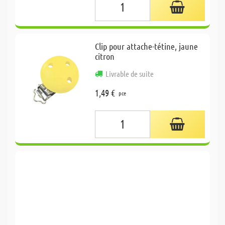
Clip pour attache-tétine, jaune
citron
Livrable de suite
1,49 €
pce