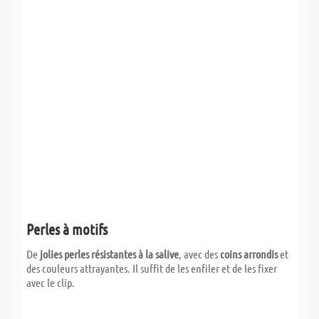
Perles à motifs
De
jolies perles résistantes à la salive
, avec des
coins arrondis
et
des couleurs attrayantes. Il suffit de les enfiler et de les fixer
avec le clip.