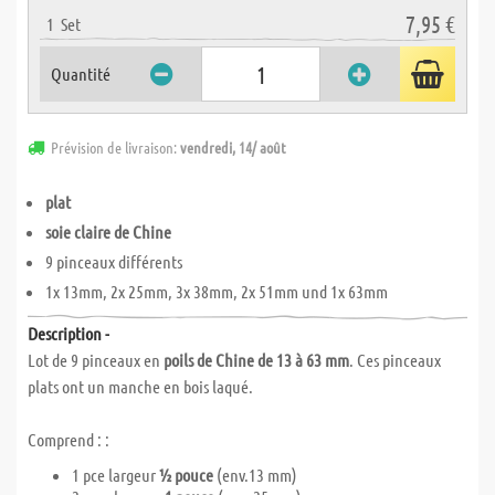
7,95 €
1
Set
Quantité
Prévision de livraison:
vendredi, 14/ août
plat
soie claire de Chine
9 pinceaux différents
1x 13mm, 2x 25mm, 3x 38mm, 2x 51mm und 1x 63mm
Description -
Lot de 9 pinceaux en
poils de Chine de
13 à 63 mm
. Ces pinceaux
plats ont un manche en bois laqué.
Comprend : :
1 pce largeur
½ pouce
(env.13 mm)