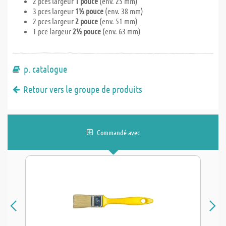
2 pces largeur
1 pouce
(env. 25 mm)
3 pces largeur
1½ pouce
(env. 38 mm)
2 pces largeur
2 pouce
(env. 51 mm)
1 pce largeur
2½ pouce
(env. 63 mm)
p. catalogue
Retour vers le groupe de produits
Commandé avec