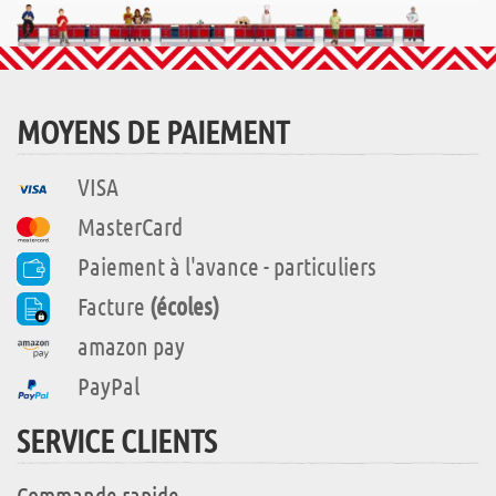
MOYENS DE PAIEMENT
VISA
MasterCard
Paiement à l'avance - particuliers
Facture
(écoles)
amazon pay
PayPal
SERVICE CLIENTS
Commande rapide