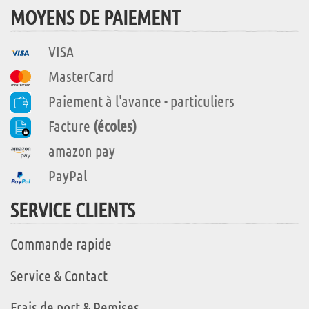
MOYENS DE PAIEMENT
VISA
MasterCard
Paiement à l'avance - particuliers
Facture
(écoles)
amazon pay
PayPal
SERVICE CLIENTS
Commande rapide
Service & Contact
Frais de port & Remises