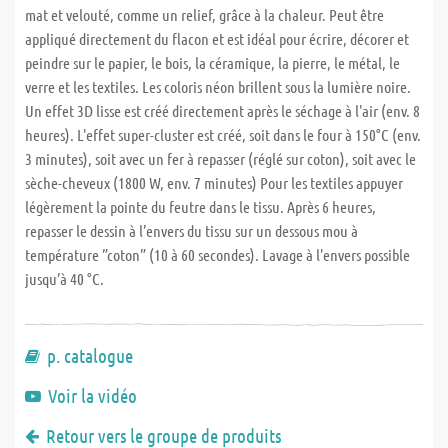
mat et velouté, comme un relief, grâce à la chaleur. Peut être
appliqué directement du flacon et est idéal pour écrire, décorer et
peindre sur le papier, le bois, la céramique, la pierre, le métal, le
verre et les textiles. Les coloris néon brillent sous la lumière noire.
Un effet 3D lisse est créé directement après le séchage à l'air (env. 8
heures). L'effet super-cluster est créé, soit dans le four à 150°C (env.
3 minutes), soit avec un fer à repasser (réglé sur coton), soit avec le
sèche-cheveux (1800 W, env. 7 minutes) Pour les textiles appuyer
légèrement la pointe du feutre dans le tissu. Après 6 heures,
repasser le dessin à l’envers du tissu sur un dessous mou à
température ”coton” (10 à 60 secondes). Lavage à l'envers possible
jusqu’à 40 °C.
p. catalogue
Voir la vidéo
Retour vers le groupe de produits