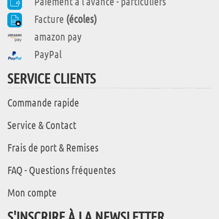
Paiement à l'avance - particuliers
Facture
(écoles)
amazon pay
PayPal
SERVICE CLIENTS
Commande rapide
Service & Contact
Frais de port & Remises
FAQ - Questions fréquentes
Mon compte
S'INSCRIRE À LA NEWSLETTER