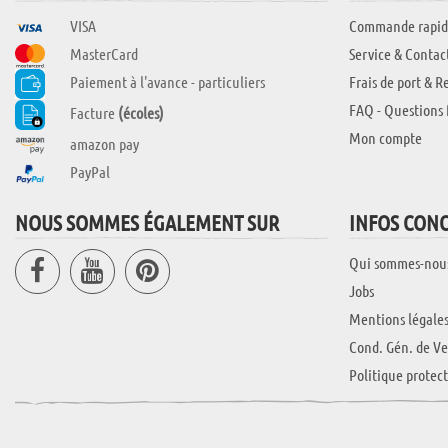
VISA
Commande rapid
MasterCard
Service & Contac
Paiement à l'avance - particuliers
Frais de port & R
FAQ - Questions 
Facture
(écoles)
Mon compte
amazon pay
PayPal
NOUS SOMMES ÉGALEMENT SUR
INFOS CON
Qui sommes-nou
Jobs
Mentions légale
Cond. Gén. de Ve
Politique protec