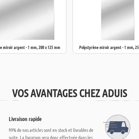
e miroir argent - 1 mm, 200 x 125 mm
Polystyrène miroir argent - 1 mm, 2
VOS AVANTAGES CHEZ ADUIS
Livraison rapide
99% de nos articles sont en stock et livrables de
suite. La livraison sera donc effectuée dans les