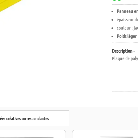
Panneau en
épaisseur d
couleur : j
Poids léger
Description -
Plaque de poly
dées créatives correspondantes