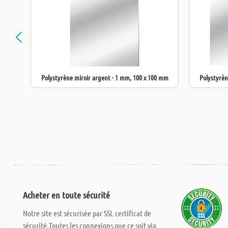
Polystyrène miroir argent - 1 mm, 100 x 100 mm
Polystyrèn
Acheter en toute sécurité
Notre site est sécurisée par SSL certificat de
sécurité.Toutes les connexions que ce soit via