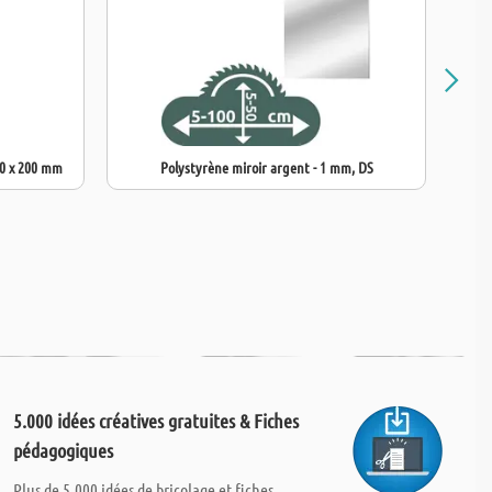
50 x 200 mm
Polystyrène miroir argent - 1 mm, DS
5.000 idées créatives gratuites & Fiches
pédagogiques
Plus de 5.000 idées de bricolage et fiches