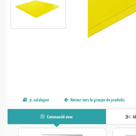
p. catalogue
Retour vers le groupe de produits
Commandé avec
I