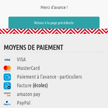
Merci d'avance !
Retour à la page précédente
MOYENS DE PAIEMENT
VISA
MasterCard
Paiement à l'avance - particuliers
Facture
(écoles)
amazon pay
PayPal