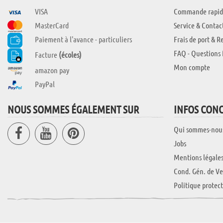
VISA
Commande rapid
MasterCard
Service & Contac
Paiement à l'avance - particuliers
Frais de port & R
FAQ - Questions 
Facture
(écoles)
Mon compte
amazon pay
PayPal
NOUS SOMMES ÉGALEMENT SUR
INFOS CON
Qui sommes-nou
Jobs
Mentions légale
Cond. Gén. de Ve
Politique protec