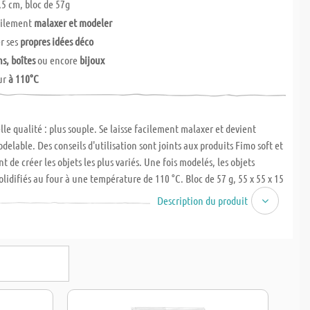
1,5 cm, bloc de 57g
acilement
malaxer et modeler
er ses
propres idées déco
s, boîtes
ou encore
bijoux
ur
à 110°C
le qualité : plus souple. Se laisse facilement malaxer et devient
elable. Des conseils d'utilisation sont joints aux produits Fimo soft et
 de créer les objets les plus variés. Une fois modelés, les objets
olidifiés au four à une température de 110 °C. Bloc de 57 g, 55 x 55 x 15
e 8 ans.
Description du produit