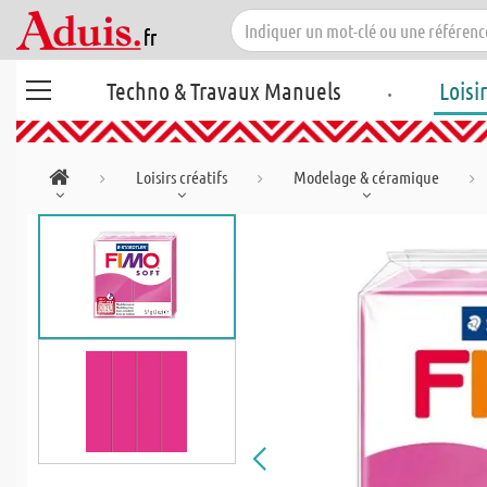
.
Techno & Travaux Manuels
Loisi
Loisirs créatifs
Modelage & céramique