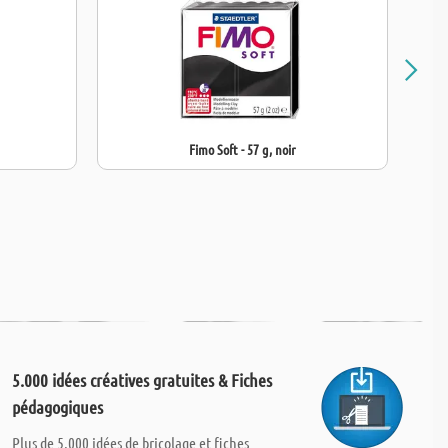
Fimo Soft - 57 g, noir
5.000 idées créatives gratuites & Fiches
pédagogiques
Plus de 5.000 idées de bricolage et fiches