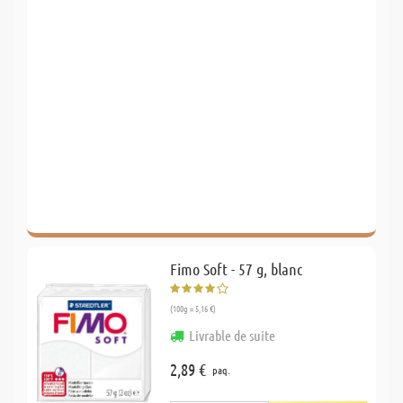
Fimo Soft - 57 g, blanc
(100g = 5,16 €)
Livrable de suite
2,89 €
paq.