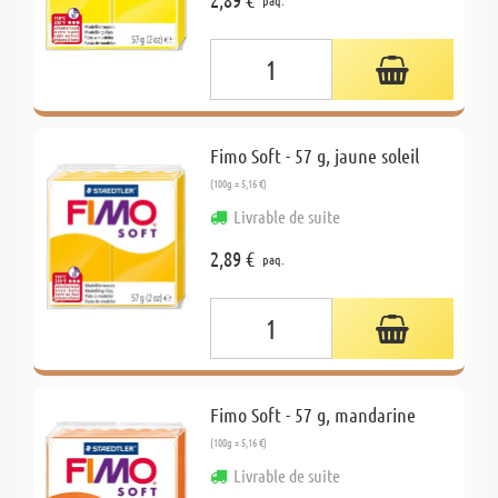
paq.
Fimo Soft - 57 g, jaune soleil
(100g = 5,16 €)
Livrable de suite
2,89 €
paq.
Fimo Soft - 57 g, mandarine
(100g = 5,16 €)
Livrable de suite