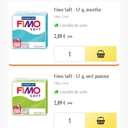
Fimo Soft - 57 g, menthe
(100g = 5,16 €)
Livrable de suite
2,89 €
paq.
Fimo Soft - 57 g, vert pomme
(100g = 5,16 €)
Livrable de suite
2,89 €
paq.