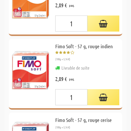
2,89 €
paq.
Fimo Soft - 57 g, rouge indien
(100g = 5,16 €)
Livrable de suite
2,89 €
paq.
Fimo Soft - 57 g, rouge cerise
(100g = 5,16 €)