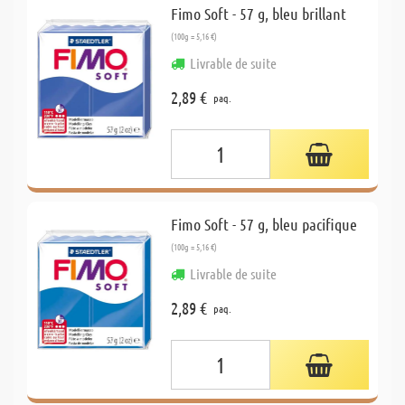
Fimo Soft - 57 g, bleu brillant
(100g = 5,16 €)
Livrable de suite
2,89 €
paq.
Fimo Soft - 57 g, bleu pacifique
(100g = 5,16 €)
Livrable de suite
2,89 €
paq.