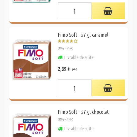
Fimo Soft - 57 g, caramel
(100g = 5,16 €)
Livrable de suite
2,89 €
paq.
Fimo Soft - 57 g, chocolat
(100g = 5,16 €)
Livrable de suite