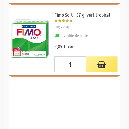
Fimo Soft - 57 g, vert tropical
(100g = 5,16 €)
Livrable de suite
2,89 €
paq.