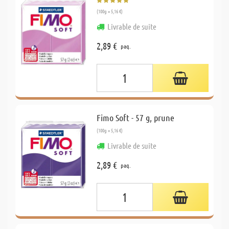
(100g = 5,16 €)
Livrable de suite
2,89 €
paq.
Fimo Soft - 57 g, prune
(100g = 5,16 €)
Livrable de suite
2,89 €
paq.