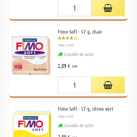
Fimo Soft - 57 g, chair
(100g = 5,16 €)
Livrable de suite
2,89 €
paq.
Fimo Soft - 57 g, citron vert
(100g = 5,16 €)
Livrable de suite
2,89 €