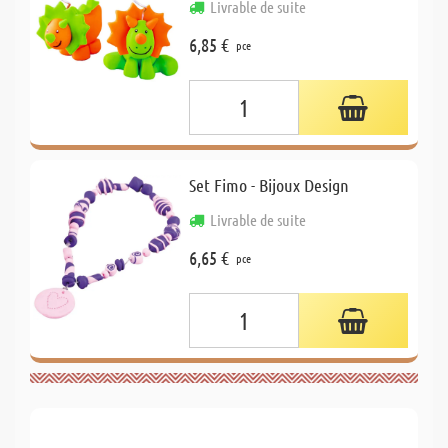
Livrable de suite
6,85 €
pce
Set Fimo - Bijoux Design
Livrable de suite
6,65 €
pce