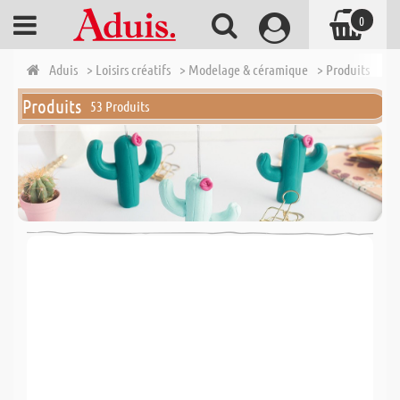
0
Aduis
> Loisirs créatifs
> Modelage & céramique
> Produits
Produits
53 Produits