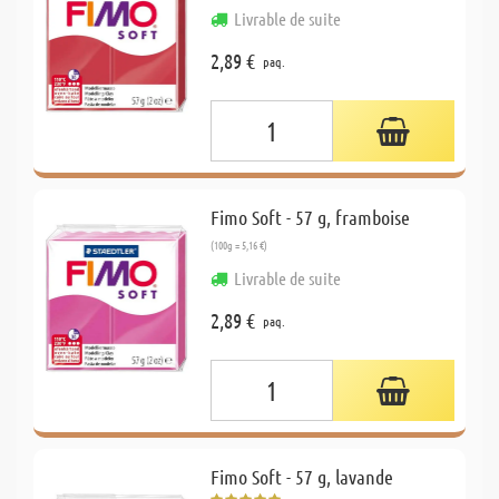
Livrable de suite
2,89 €
paq.
Fimo Soft - 57 g, framboise
(100g = 5,16 €)
Livrable de suite
2,89 €
paq.
Fimo Soft - 57 g, lavande