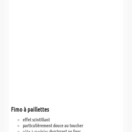
Fimo à paillettes
effet scintillant
particulièrement douce au toucher
pâte à modeler
durcissant au four