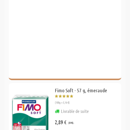
Fimo Soft - 57 g, émeraude
(100g = 5,16 €)
Livrable de suite
2,89 €
paq.