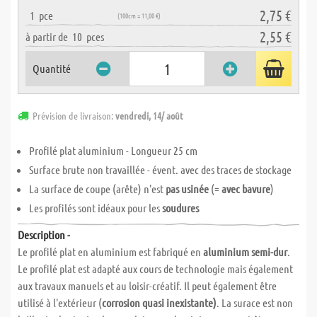
2,75 €
1
pce
(100cm = 11,00 €)
2,55 €
à partir de
10
pces
Quantité
Prévision de livraison:
vendredi, 14/ août
Profilé plat aluminium - Longueur 25 cm
Surface brute non travaillée - évent. avec des traces de stockage
La surface de coupe (arête) n'est
pas usinée
(=
avec bavure
)
Les profilés sont idéaux pour les
soudures
Description -
Le profilé plat en aluminium est fabriqué en
aluminium semi-dur
.
Le profilé plat est adapté aux cours de technologie mais également
aux travaux manuels et au loisir-créatif. Il peut également être
utilisé à l'extérieur (
corrosion quasi inexistante)
. La surace est non