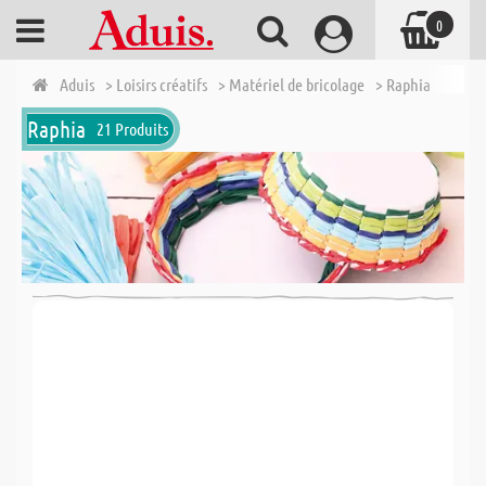
0
Aduis
> Loisirs créatifs
> Matériel de bricolage
> Raphia
Raphia
21 Produits