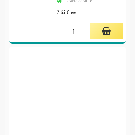
Livrable de suite
2,65 €
pce