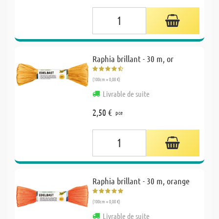
Raphia brillant - 30 m, or
(100cm = 0,08 €)
Livrable de suite
2,50 €
pce
Raphia brillant - 30 m, orange
(100cm = 0,08 €)
Livrable de suite