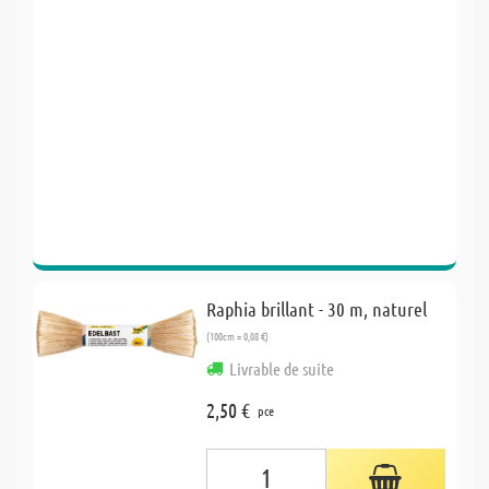
Raphia brillant - 30 m, naturel
(100cm = 0,08 €)
Livrable de suite
2,50 €
pce