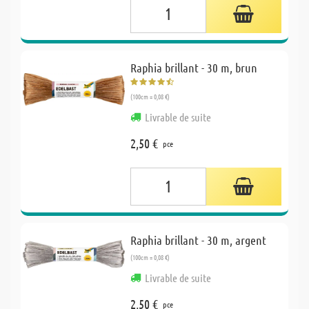
Raphia brillant - 30 m, brun
(100cm = 0,08 €)
Livrable de suite
2,50 €
pce
Raphia brillant - 30 m, argent
(100cm = 0,08 €)
Livrable de suite
2,50 €
pce