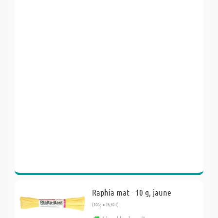
Raphia mat - 10 g, jaune
(100g = 26,50 €)