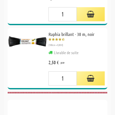
Raphia brillant - 30 m, noir
(100cm = 0,08 €)
Livrable de suite
2,50 €
pce