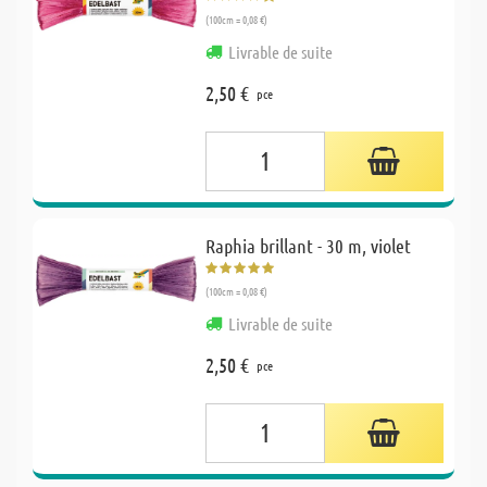
(100cm = 0,08 €)
Livrable de suite
2,50 €
pce
Raphia brillant - 30 m, violet
(100cm = 0,08 €)
Livrable de suite
2,50 €
pce