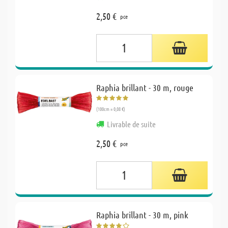
2,50 €
pce
Raphia brillant - 30 m, rouge
(100cm = 0,08 €)
Livrable de suite
2,50 €
pce
Raphia brillant - 30 m, pink