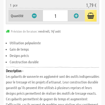
1,79 €
1
pce
Quantité
Prévision de livraison:
vendredi, 14/ août
Utilisation polyvalente
Gain de temps
Designs précis
Construction durable
Description -
Les gabarits de vannerie en aggloméré sont des outils indispensables
pour le tressage et les projets d'artisanat. Leur construction durable
garantit qu'ils peuvent être utilisés à plusieurs reprises et leurs
designs précis permettent de réaliser des motifs de tressage exacts.
Ces gabarits permettent de gagner du temps et augmentent
l'efficacité, car ils servent de modèles pour réaliser plus rapidement