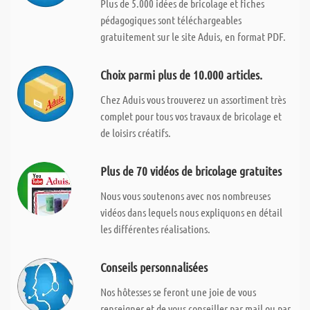
Plus de 5.000 idées de bricolage et fiches
pédagogiques sont téléchargeables
gratuitement sur le site Aduis, en format PDF.
Choix parmi plus de 10.000 articles.
Chez Aduis vous trouverez un assortiment très
complet pour tous vos travaux de bricolage et
de loisirs créatifs.
Plus de 70 vidéos de bricolage gratuites
Nous vous soutenons avec nos nombreuses
vidéos dans lequels nous expliquons en détail
les différentes réalisations.
Conseils personnalisées
Nos hôtesses se feront une joie de vous
renseigner et de vous conseiller par mail ou par