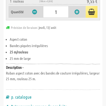
9,55 €
1
rouleau
(100cm = 0,38 €)
Quantité
Prévision de livraison:
jeudi, 13/ août
Aspect coton
Bandes piquées irrégulières
25 m/rouleau
25 mm de large
Description -
Ruban aspect coton avec des bandes de couture irrégulières, largeur
25 mm, rouleau 25 m.
p. catalogue