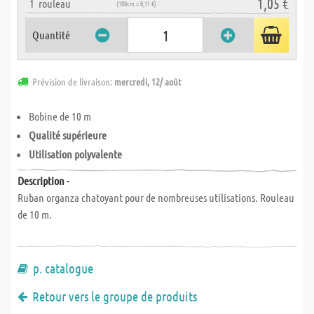
1,05 €
1
rouleau
(100cm = 0,11 €)
Quantité
Prévision de livraison:
mercredi, 12/ août
Bobine de 10 m
Qualité supérieure
Utilisation polyvalente
Description -
Ruban organza chatoyant pour de nombreuses utilisations. Rouleau
de 10 m.
p. catalogue
Retour vers le groupe de produits