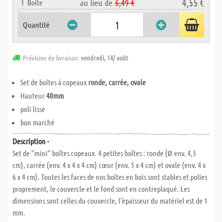
4,55 €
au lieu de
6,49 €
1
Boite
Quantité
Prévision de livraison:
vendredi, 14/ août
Set de boîtes à copeaux
ronde, carrée, ovale
Hauteur
40mm
poli lisse
bon marché
Description -
Set de "mini" boîtes copeaux. 4 petites boîtes : ronde (Ø env. 4,5
cm), carrée (env. 4 x 4 x 4 cm) cœur (env. 5 x 4 cm) et ovale (env. 4 x
6 x 4 cm). Toutes les faces de nos boîtes en bois sont stables et polies
proprement, le couvercle et le fond sont en contreplaqué. Les
dimensions sont celles du couvercle, l'épaisseur du matériel est de 1
mm.