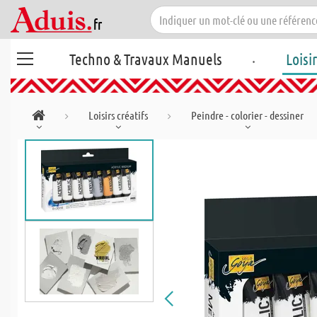
.
Techno & Travaux Manuels
Loisi
Loisirs créatifs
Peindre - colorier - dessiner