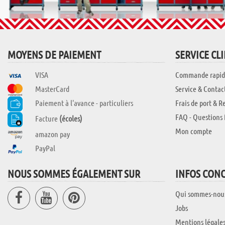
MOYENS DE PAIEMENT
SERVICE CL
VISA
Commande rapid
MasterCard
Service & Contac
Paiement à l'avance - particuliers
Frais de port & R
FAQ - Questions 
Facture
(écoles)
Mon compte
amazon pay
PayPal
NOUS SOMMES ÉGALEMENT SUR
INFOS CON
Qui sommes-nou
Jobs
Mentions légale