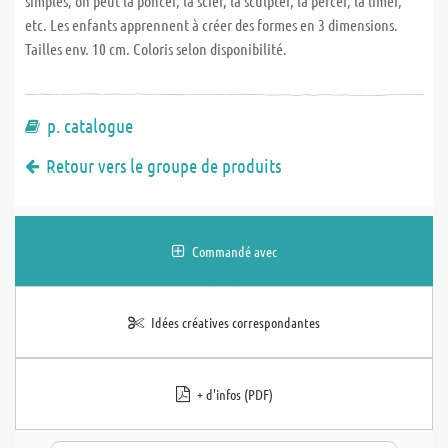
simples; on peut la poncer, la scier, la sculpter, la percer, la limer,
etc. Les enfants apprennent à créer des formes en 3 dimensions.
Tailles env. 10 cm. Coloris selon disponibilité.
p. catalogue
Retour vers le groupe de produits
Commandé avec
Idées créatives correspondantes
+ d'infos (PDF)