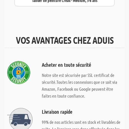
Tablier de peinture Creall - Médium, 5-8 ans
VOS AVANTAGES CHEZ ADUIS
Acheter en toute sécurité
Notre site est sécurisée par SSL certificat de
sécurité.Toutes les connexions que ce soit via
Amazon, Facebook ou Google peuvent être
faites en toute confiance.
Livraison rapide
99% de nos articles sont en stock et livrables de
suite. La livraison sera donc effectuée dans les