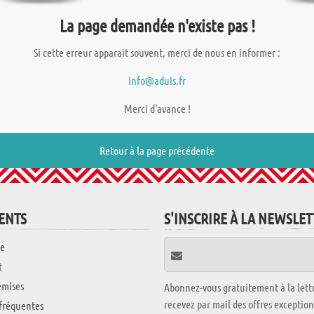
La page demandée n'existe pas !
Si cette erreur apparait souvent, merci de nous en informer :
info@aduis.fr
Merci d'avance !
Retour à la page précédente
IENTS
S'INSCRIRE À LA NEWSLE
e
t
emises
Abonnez-vous gratuitement à la lettr
recevez par mail des offres exceptio
fréquentes