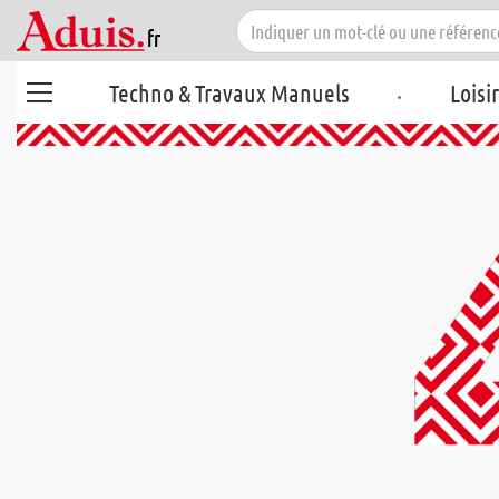
.
Techno & Travaux Manuels
Loisi