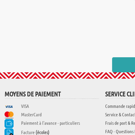
MOYENS DE PAIEMENT
SERVICE CL
VISA
Commande rapid
MasterCard
Service & Contac
Paiement à l'avance - particuliers
Frais de port & R
FAQ - Questions 
Facture
(écoles)