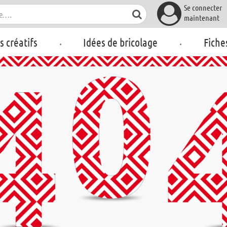
Se connecter
maintenant
.
.
rs créatifs
Idées de bricolage
Fiche