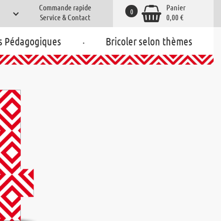
Commande rapide
Panier
0
Service & Contact
0,00 €
.
s Pédagogiques
Bricoler selon thèmes