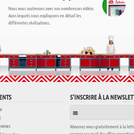
Nous vous soutenons avec nos nombreuses vidéos
dans lequels nous expliquons en détail les
différentes réalisations.
IENTS
S'INSCRIRE À LA NEWSLE
e
t
emises
Abonnez-vous gratuitement à la lettr
recevez par mail des offres exceptio