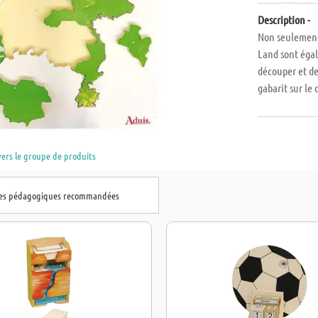
Description -
Non seulement 
Land sont égal
découper et de
gabarit sur le
Dimensions L x
vers le groupe de produits
hes pédagogiques recommandées