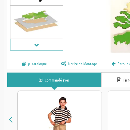
p. catalogue
Notice de Montage
Retour 
Commandé avec
Fic