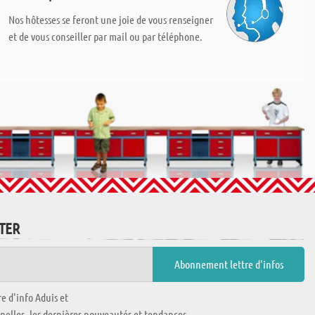
Nos hôtesses se feront une joie de vous renseigner
et de vous conseiller par mail ou par téléphone.
TTER
e d'info Aduis et
nnelles, les dernières nouveautés et tendances