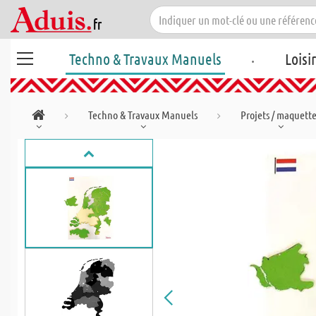
.
Techno & Travaux Manuels
Loisi
Techno & Travaux Manuels
Projets / maquett