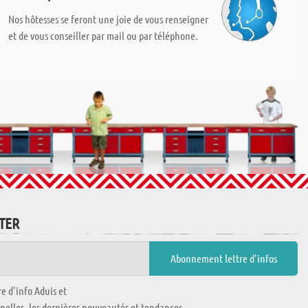
Nos hôtesses se feront une joie de vous renseigner
et de vous conseiller par mail ou par téléphone.
TTER
e d'info Aduis et
nnelles, les dernières nouveautés et tendances