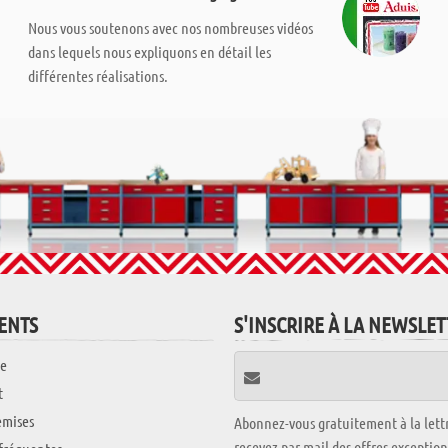
Nous vous soutenons avec nos nombreuses vidéos
dans lequels nous expliquons en détail les
différentes réalisations.
IENTS
S'INSCRIRE À LA NEWSLE
e
t
emises
Abonnez-vous gratuitement à la lettr
recevez par mail des offres exceptio