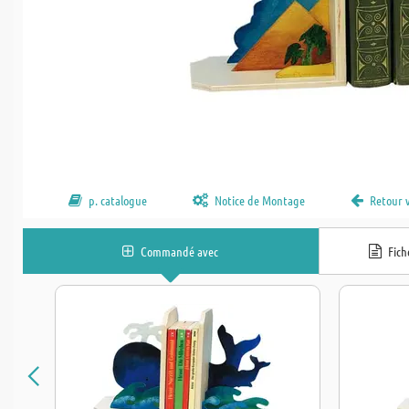
p. catalogue
Notice de Montage
Retour 
Commandé avec
Fic