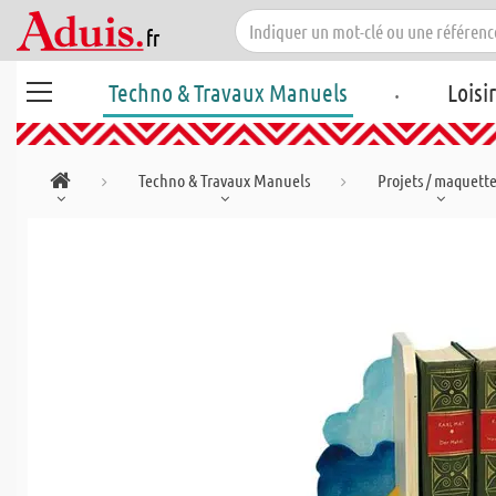
.
Techno & Travaux Manuels
Loisi
Techno & Travaux Manuels
Projets / maquett