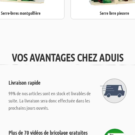
Serre-livres montgolfière
Serre livre pieuvre
VOS AVANTAGES CHEZ ADUIS
Livraison rapide
99% de nos articles sont en stock et livrables de
suite. La livraison sera donc effectuée dans les
prochains jours ouvrés.
Plus de 70 vidéos de bricolage gratuites