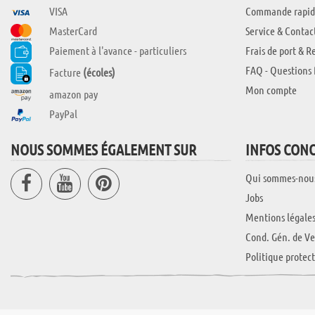
VISA
Commande rapid
MasterCard
Service & Contac
Paiement à l'avance - particuliers
Frais de port & R
FAQ - Questions 
Facture
(écoles)
Mon compte
amazon pay
PayPal
NOUS SOMMES ÉGALEMENT SUR
INFOS CON
Qui sommes-nou
Jobs
Mentions légale
Cond. Gén. de Ve
Politique protec