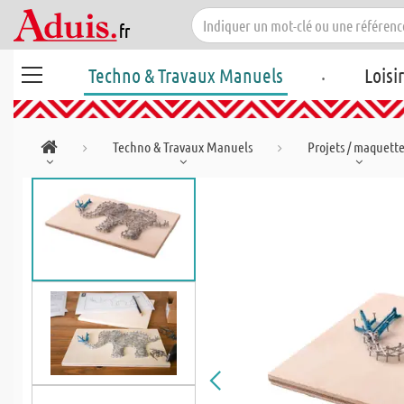
.
Techno & Travaux Manuels
Loisi
Techno & Travaux Manuels
Projets / maquett