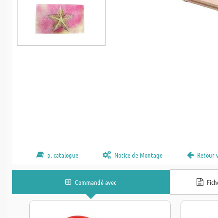
p. catalogue
Notice de Montage
Retour 
Commandé avec
Fic