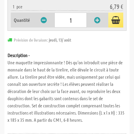
6,79 €
1
pce
Quantité
Prévision de livraison:
jeudi, 13/ août
Description -
Une maquette impressionnante ! Dès qu’on introduit une pièce de
monnaie dans le haut de la tirelire, elle dévale le circuit à toute
allure. La tirelire peut être vidée, mais uniquement par celui qui
connaît son ouverture secrète ! Les élèves peuvent réaliser la
décoration de leur choix sur la face avant, ou reproduire les deux
dauphins dont les gabarits sont contenus dans le set de
construction. Set de construction complet comprenant toutes les
instructions et illustrations nécessaires. Dimensions (L x l x H) : 335
x 185 x 35 mm. A partir du CM1, 6-8 heures.