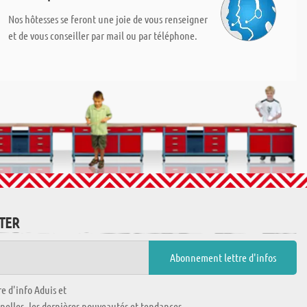
Nos hôtesses se feront une joie de vous renseigner
et de vous conseiller par mail ou par téléphone.
TTER
e d'info Aduis et
nnelles, les dernières nouveautés et tendances