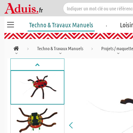
.
Techno & Travaux Manuels
Loisi
Techno & Travaux Manuels
Projets / maquett