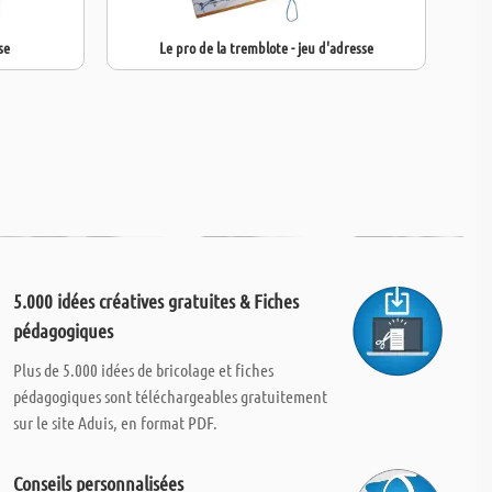
se
Le pro de la tremblote - jeu d'adresse
La
5.000 idées créatives gratuites & Fiches
pédagogiques
Plus de 5.000 idées de bricolage et fiches
pédagogiques sont téléchargeables gratuitement
sur le site Aduis, en format PDF.
Conseils personnalisées