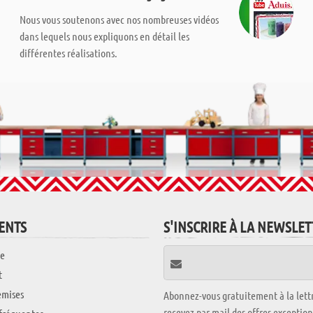
Nous vous soutenons avec nos nombreuses vidéos
dans lequels nous expliquons en détail les
différentes réalisations.
IENTS
S'INSCRIRE À LA NEWSLE
e
t
emises
Abonnez-vous gratuitement à la lettr
recevez par mail des offres exceptio