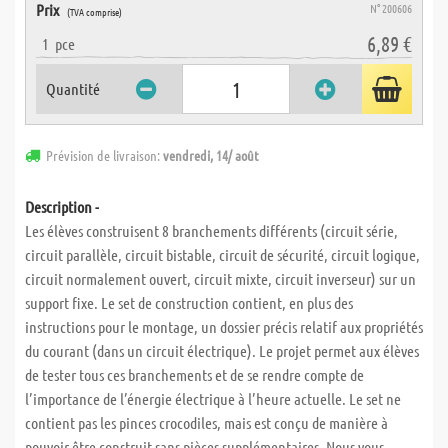
Prix
N° 200606
(TVA comprise)
6,89 €
1
pce
Quantité
Prévision de livraison:
vendredi, 14/ août
Description -
Les élèves construisent 8 branchements différents (circuit série,
circuit parallèle, circuit bistable, circuit de sécurité, circuit logique,
circuit normalement ouvert, circuit mixte, circuit inverseur) sur un
support fixe. Le set de construction contient, en plus des
instructions pour le montage, un dossier précis relatif aux propriétés
du courant (dans un circuit électrique). Le projet permet aux élèves
de tester tous ces branchements et de se rendre compte de
l’importance de l’énergie électrique à l’heure actuelle. Le set ne
contient pas les pinces crocodiles, mais est conçu de manière à
pouvoir être construit sans pièces supplémentaires. Nous vous