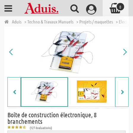
0
Aduis
> Techno & Travaux Manuels
> Projets / maquettes
> Electro
Boîte de construction électronique, 8
branchements
(127 évaluations)