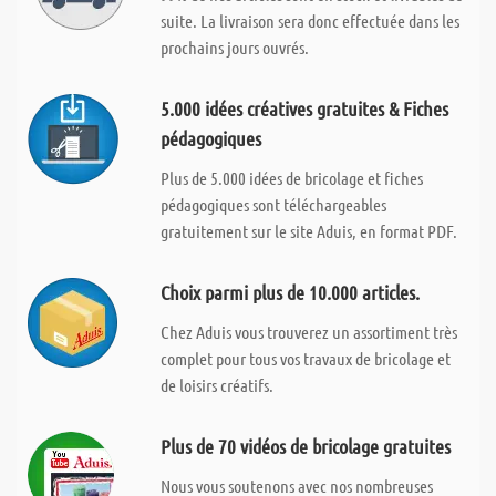
suite. La livraison sera donc effectuée dans les
prochains jours ouvrés.
5.000 idées créatives gratuites & Fiches
pédagogiques
Plus de 5.000 idées de bricolage et fiches
pédagogiques sont téléchargeables
gratuitement sur le site Aduis, en format PDF.
Choix parmi plus de 10.000 articles.
Chez Aduis vous trouverez un assortiment très
complet pour tous vos travaux de bricolage et
de loisirs créatifs.
Plus de 70 vidéos de bricolage gratuites
Nous vous soutenons avec nos nombreuses