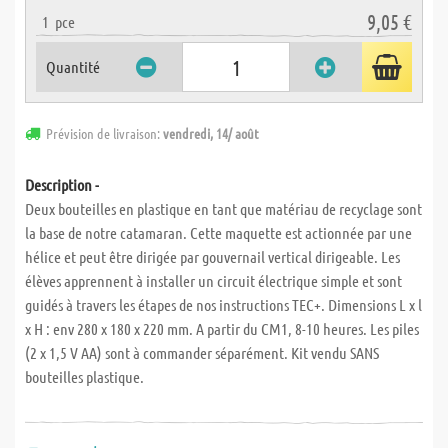
9,05 €
1
pce
Quantité
Prévision de livraison:
vendredi, 14/ août
Description -
Deux bouteilles en plastique en tant que matériau de recyclage sont
la base de notre catamaran. Cette maquette est actionnée par une
hélice et peut être dirigée par gouvernail vertical dirigeable. Les
élèves apprennent à installer un circuit électrique simple et sont
guidés à travers les étapes de nos instructions TEC+. Dimensions L x l
x H : env 280 x 180 x 220 mm. A partir du CM1, 8-10 heures. Les piles
(2 x 1,5 V AA) sont à commander séparément. Kit vendu SANS
bouteilles plastique.