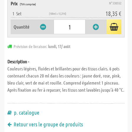
Prix
N° 530552
(TVA comprise)
18,35 €
1
Set
(100ml = 15,29 €)
Quantité
Prévision de livraison:
lundi, 17/ août
Description -
Couleurs légères, fluides et brillantes pour des tissus clairs. 6 pots
contenant chacun 20 ml dans les couleurs : jaune doré, rose, pink,
bleu clair, vert de mai et rouille. Comprend également 1 pinceau.
Après fixation au fer à repasser, les tissus sont lavables jusqu'à 40 °C.
p. catalogue
Retour vers le groupe de produits