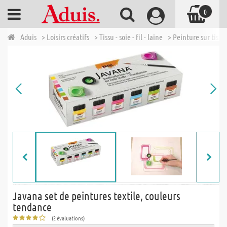
0
Aduis
> Loisirs créatifs
> Tissu - soie - fil - laine
> Peinture sur tissus
Javana set de peintures textile, couleurs
tendance
(2 évaluations)