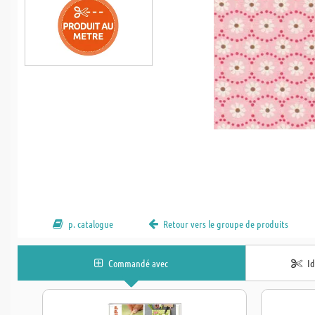
p. catalogue
Retour vers le groupe de produits
Commandé avec
I