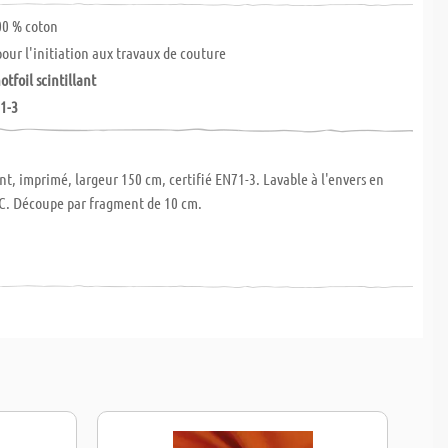
0 % coton
pour l'initiation aux travaux de couture
otfoil scintillant
71-3
int, imprimé, largeur 150 cm, certifié EN71-3. Lavable à l'envers en
C. Découpe par fragment de 10 cm.