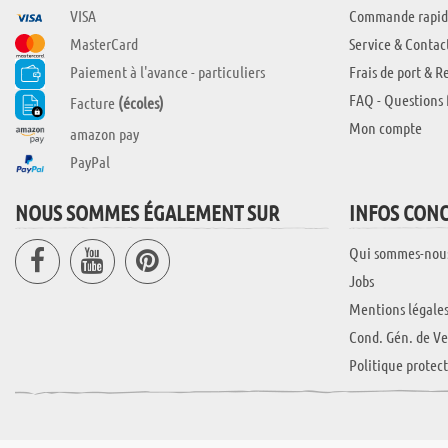
VISA
Commande rapid
MasterCard
Service & Contac
Paiement à l'avance - particuliers
Frais de port & R
FAQ - Questions 
Facture
(écoles)
Mon compte
amazon pay
PayPal
NOUS SOMMES ÉGALEMENT SUR
INFOS CON
Qui sommes-nou
Jobs
Mentions légale
Cond. Gén. de Ve
Politique protec