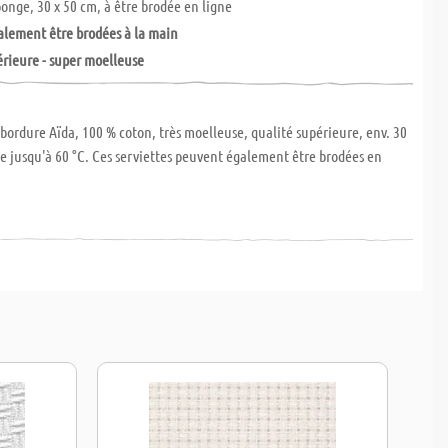
ponge, 30 x 50 cm, à être brodée en ligne
lement être brodées à la main
érieure - super moelleuse
 bordure Aïda, 100 % coton, très moelleuse, qualité supérieure, env. 30
le jusqu'à 60 °C. Ces serviettes peuvent également être brodées en