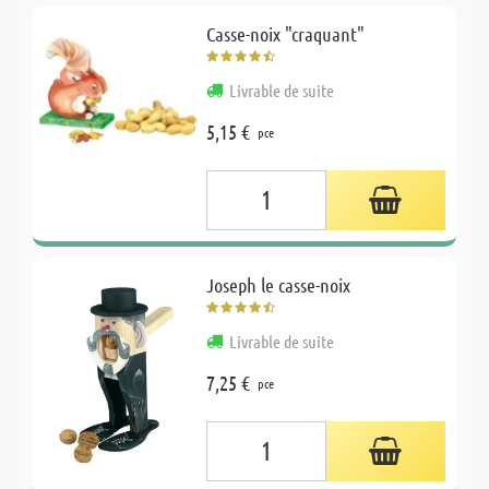
Casse-noix "craquant"
Livrable de suite
5,15 €
pce
Joseph le casse-noix
Livrable de suite
7,25 €
pce