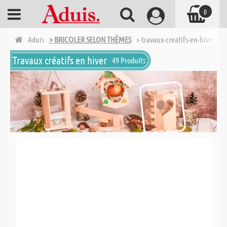
0
Aduis
> BRICOLER SELON THÈMES
> travaux-creatifs-en-hiver
Travaux créatifs en hiver
49 Produits