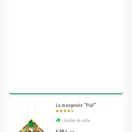
La mangeoire "Piaf"
Livrable de suite
6,89 €
pce