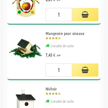
Mangeoire pour oiseaux
Livrable de suite
7,45 €
pce
Nichoir
Livrable de suite