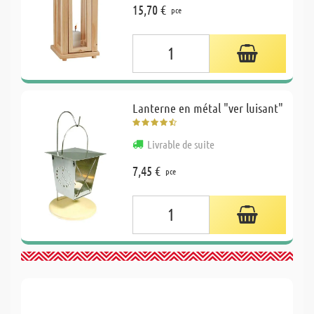
15,70 €
pce
Lanterne en métal "ver luisant"
Livrable de suite
7,45 €
pce