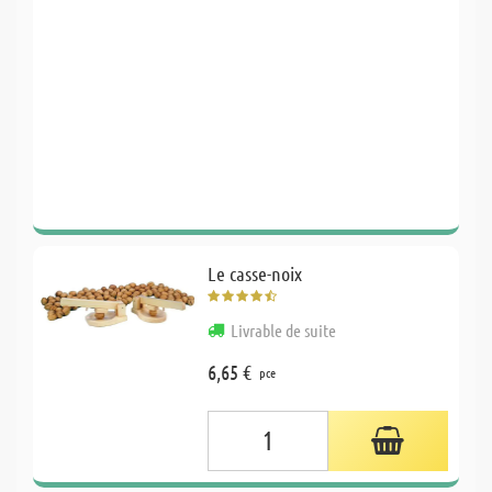
Le casse-noix
Livrable de suite
6,65 €
pce