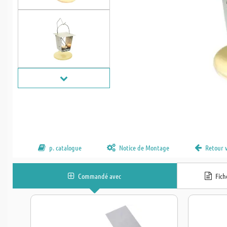
p. catalogue
Notice de Montage
Retour 
Commandé avec
Fic