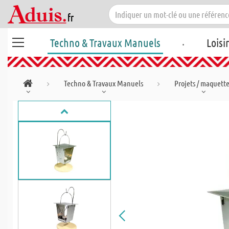
.
Techno & Travaux Manuels
Loisi
Techno & Travaux Manuels
Projets / maquett