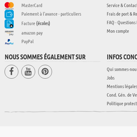
MasterCard
Service & Contac
Paiement à l'avance - particuliers
Frais de port & R
FAQ - Questions 
Facture
(écoles)
Mon compte
amazon pay
PayPal
NOUS SOMMES ÉGALEMENT SUR
INFOS CON
Qui sommes-nou
Jobs
Mentions légale
Cond. Gén. de Ve
Politique protec